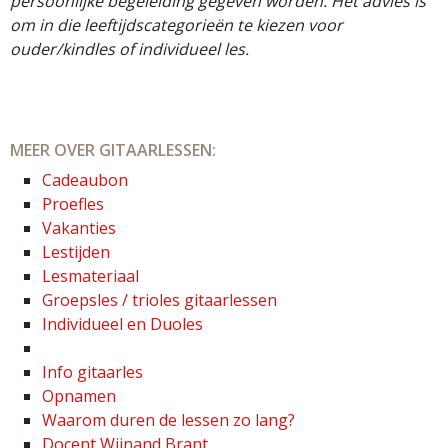
persoonlijke begeleiding gegeven worden. Het advies is
om in die leeftijdscategorieën te kiezen voor
ouder/kindles of individueel les.
MEER OVER GITAARLESSEN:
Cadeaubon
Proefles
Vakanties
Lestijden
Lesmateriaal
Groepsles / trioles gitaarlessen
Individueel en Duoles
Info gitaarles
Opnamen
Waarom duren de lessen zo lang?
Docent Wijnand Brant