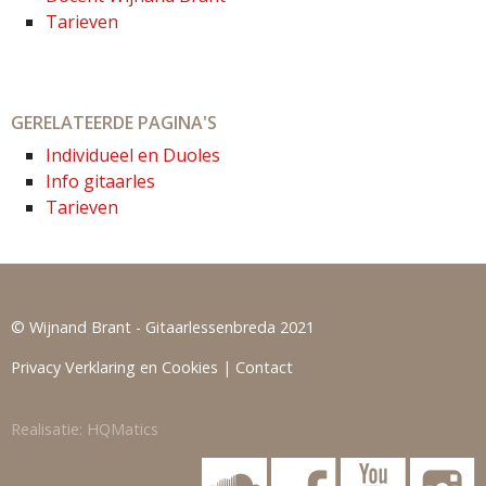
Tarieven
GERELATEERDE PAGINA'S
Individueel en Duoles
Info gitaarles
Tarieven
© Wijnand Brant - Gitaarlessenbreda 2021
Privacy Verklaring en Cookies
|
Contact
Realisatie:
HQMatics