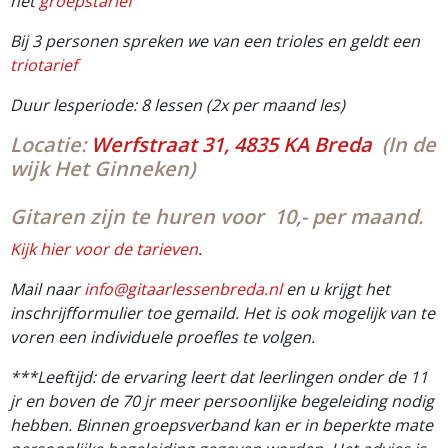
het
groepstarief
Bij 3 personen spreken we van een trioles en geldt een
triotarief
Duur lesperiode: 8 lessen (2x per maand les)
Locatie:
Werfstraat 31, 4835 KA Breda
(In de
wijk Het Ginneken)
Gitaren zijn te huren voor 10,- per maand.
Kijk hier voor de tarieven
.
Mail naar
info@gitaarlessenbreda.nl
en u krijgt het
inschrijfformulier toe gemaild. Het is ook mogelijk van te
voren een individuele proefles te volgen.
***Leeftijd: de ervaring leert dat leerlingen onder de 11
jr en boven de 70 jr meer persoonlijke begeleiding nodig
hebben. Binnen groepsverband kan er in beperkte mate