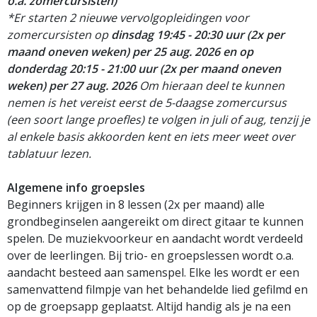
o.a. zomercursisten)
*Er starten 2 nieuwe vervolgopleidingen voor
zomercursisten
op
dinsdag 19:45 - 20:30 uur (2x per
maand oneven weken) per 25 aug. 2026 en op
donderdag 20:15 - 21:00 uur (2x per maand oneven
weken) per 27 aug. 2026
Om hieraan deel te kunnen
nemen is het vereist eerst de 5-daagse zomercursus
(een soort lange proefles) te volgen in juli of aug, tenzij je
al enkele basis akkoorden kent en iets meer weet over
tablatuur lezen.
Algemene info groepsles
Beginners krijgen in 8 lessen (2x per maand) alle
grondbeginselen aangereikt om direct gitaar te kunnen
spelen. De muziekvoorkeur en aandacht wordt verdeeld
over de leerlingen. Bij trio- en groepslessen wordt o.a.
aandacht besteed aan samenspel. Elke les wordt er een
samenvattend filmpje van het behandelde lied gefilmd en
op de groepsapp geplaatst. Altijd handig als je na een